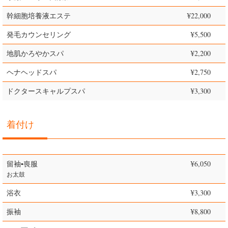
幹細胞培養液エステ
¥22,000
発毛カウンセリング
¥5,500
地肌かろやかスパ
¥2,200
ヘナヘッドスパ
¥2,750
ドクタースキャルプスパ
¥3,300
着付け
留袖▪喪服
¥6,050
お太鼓
浴衣
¥3,300
振袖
¥8,800