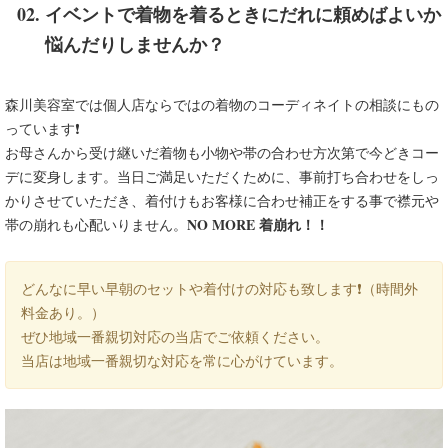
イベントで着物を着るときにだれに頼めばよいか
悩んだりしませんか？
森川美容室では個人店ならではの着物のコーディネイトの相談にもの
っています❗
お母さんから受け継いだ着物も小物や帯の合わせ方次第で今どきコー
デに変身します。当日ご満足いただくために、事前打ち合わせをしっ
かりさせていただき、着付けもお客様に合わせ補正をする事で襟元や
NO MORE 着崩れ！！
帯の崩れも心配いりません。
どんなに早い早朝のセットや着付けの対応も致します❗（時間外
料金あり。）
ぜひ地域一番親切対応の当店でご依頼ください。
当店は地域一番親切な対応を常に心がけています。