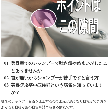
美容室でのシャンプーで吐き気やめまいがしたこ
とありませんか
首が痛いからシャンプーが苦手ですと言う方
美容院脳卒中症候群という病名を知っています
か？
従来のシャンプー台首を圧迫するので血流が悪くなり血栓ができおき
あがると血栓が脳の血管を詰まらせる病気です。