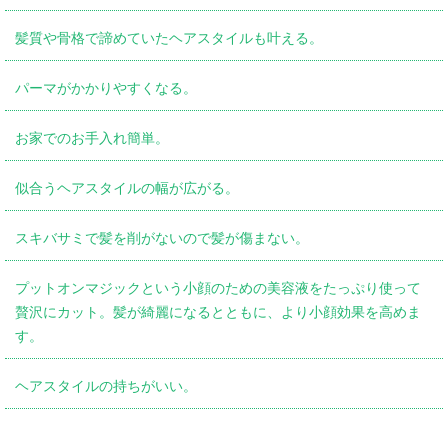
髪質や骨格で諦めていたヘアスタイルも叶える。
パーマがかかりやすくなる。
お家でのお手入れ簡単。
似合うヘアスタイルの幅が広がる。
スキバサミで髪を削がないので髪が傷まない。
プットオンマジックという小顔のための美容液をたっぷり使って
贅沢にカット。髪が綺麗になるとともに、より小顔効果を高めま
す。
ヘアスタイルの持ちがいい。