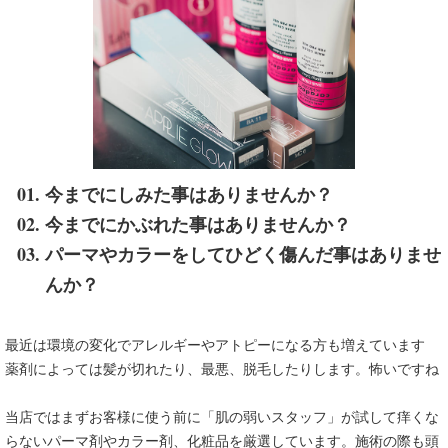
今までにしみた事はありませんか？
今までにかぶれた事はありませんか？
パーマやカラーをしてひどく傷んだ事はありませ
んか？
最近は環境の変化でアレルギーやアトピーになる方も増えています
薬剤によっては髪が切れたり、最悪、脱毛したりします。怖いですね
当店ではまずお客様に使う前に「肌の弱いスタッフ」が試して痒くな
らないパーマ剤やカラー剤、化粧品を厳選しています。施術の際も頭