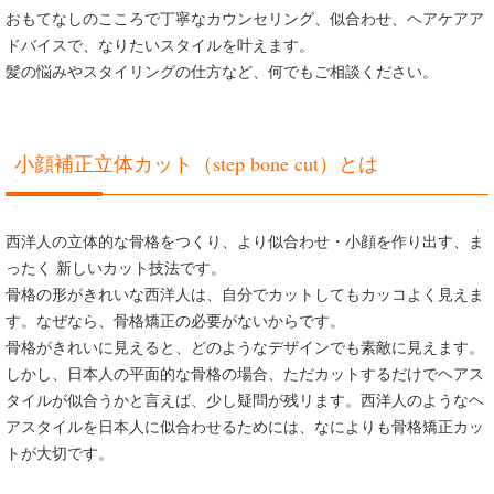
おもてなしのこころで丁寧なカウンセリング、似合わせ、ヘアケアア
ドバイスで、なりたいスタイルを叶えます。
髪の悩みやスタイリングの仕方など、何でもご相談ください。
小顔補正立体カット（step bone cut）とは
西洋人の立体的な骨格をつくり、より似合わせ・小顔を作り出す、ま
ったく 新しいカット技法です。
骨格の形がきれいな西洋人は、自分でカットしてもカッコよく見えま
す。なぜなら、骨格矯正の必要がないからです。
骨格がきれいに見えると、どのようなデザインでも素敵に見えます。
しかし、日本人の平面的な骨格の場合、ただカットするだけでヘアス
タイルが似合うかと言えば、少し疑問が残リます。西洋人のようなヘ
アスタイルを日本人に似合わせるためには、なによりも骨格矯正カッ
トが大切です。