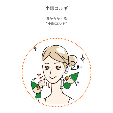
小顔コルギ
骨からかえる
"小顔コルギ"