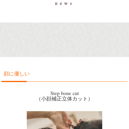
news
顔に優しい
Step bone cut
（小顔補正立体カット）