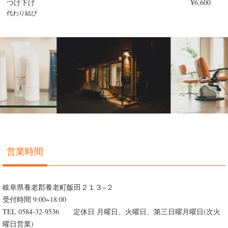
つけ下げ
¥6,600
代わり結び
営業時間
岐阜県養老郡養老町飯田２１３−２
受付時間 9:00~18:00
TEL 0584-32-9536 定休日 月曜日、火曜日、第三日曜月曜日(次火
曜日営業)