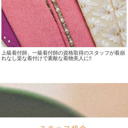
上級着付師、一級着付師の資格取得のスタッフが着崩
れなし楽な着付けで素敵な着物美人に‼️
スタッフ紹介