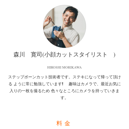
森川 寛司(小顔カットスタイリスト )
HIROSHI MORIKAWA
ステップボーンカット技術者です。ステキになって帰って頂け
る ように常に勉強しています❗ 趣味はカメラで、最近お気に
入りの一枚を撮るため 色々なところにカメラを持っていきま
す。
料金