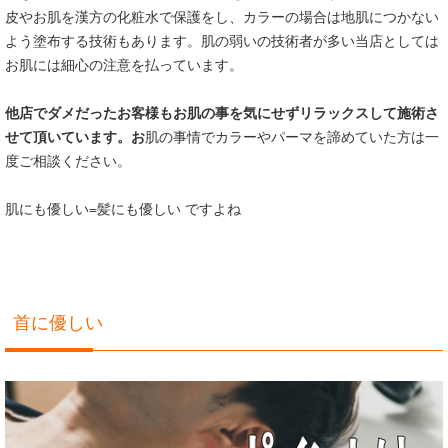
皮やお肌を漢方の化粧水で保護をし、カラーの場合は地肌につかない
よう塗布する技術もあります。肌の弱いの技術者が多い当店としては
お肌には細心の注意を払っています。
他店でダメだったお客様もお肌の事を気にせずリラックスして施術さ
せて頂いています。お
肌の事情でカラーやパーマを諦めていた方は一
度ご相談ください。
肌にも優しい=髪にも優しい ですよね
首に優しい