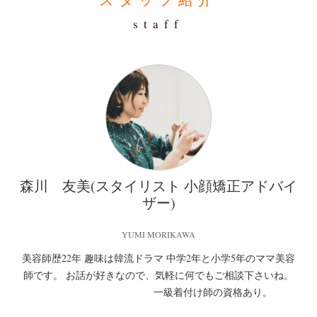
staff
森川 友美(スタイリスト 小顔矯正アドバイ
ザー)
YUMI MORIKAWA
美容師歴22年 趣味は韓流ドラマ 中学2年と小学5年のママ美容
師です。 お話が好きなので、気軽に何でもご相談下さいね。
一級着付け師の資格あり。