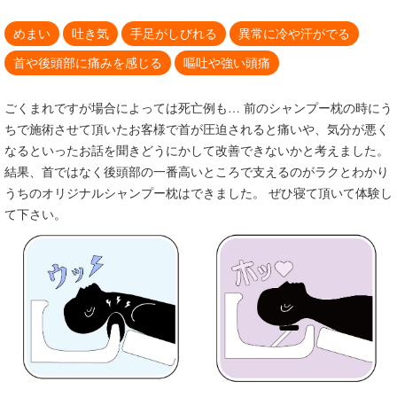
めまい
吐き気
手足がしびれる
異常に冷や汗がでる
首や後頭部に痛みを感じる
嘔吐や強い頭痛
ごくまれですが場合によっては死亡例も… 前のシャンプー枕の時にう
ちで施術させて頂いたお客様で首が圧迫されると痛いや、気分が悪く
なるといったお話を聞きどうにかして改善できないかと考えました。
結果、首ではなく後頭部の一番高いところで支えるのがラクとわかり
うちのオリジナルシャンプー枕はできました。 ぜひ寝て頂いて体験し
て下さい。