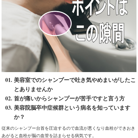
美容室でのシャンプーで吐き気やめまいがしたこ
とありませんか
首が痛いからシャンプーが苦手ですと言う方
美容院脳卒中症候群という病名を知っています
か？
従来のシャンプー台首を圧迫するので血流が悪くなり血栓ができおき
あがると血栓が脳の血管を詰まらせる病気です。