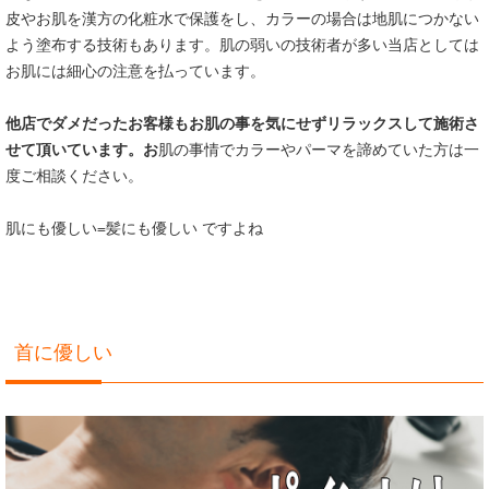
皮やお肌を漢方の化粧水で保護をし、カラーの場合は地肌につかない
よう塗布する技術もあります。肌の弱いの技術者が多い当店としては
お肌には細心の注意を払っています。
他店でダメだったお客様もお肌の事を気にせずリラックスして施術さ
せて頂いています。お
肌の事情でカラーやパーマを諦めていた方は一
度ご相談ください。
肌にも優しい=髪にも優しい ですよね
首に優しい