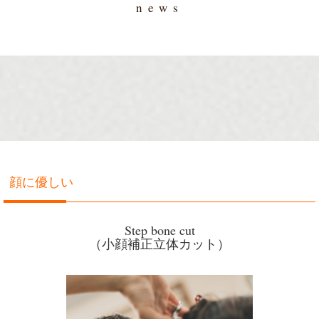
news
顔に優しい
Step bone cut
（小顔補正立体カット）