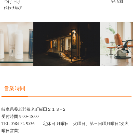
つけ下げ
¥6,600
代わり結び
営業時間
岐阜県養老郡養老町飯田２１３−２
受付時間 9:00~18:00
TEL 0584-32-9536 定休日 月曜日、火曜日、第三日曜月曜日(次火
曜日営業)