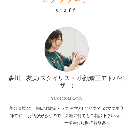
staff
森川 友美(スタイリスト 小顔矯正アドバイ
ザー)
YUMI MORIKAWA
美容師歴22年 趣味は韓流ドラマ 中学2年と小学5年のママ美容
師です。 お話が好きなので、気軽に何でもご相談下さいね。
一級着付け師の資格あり。