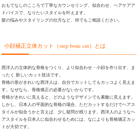
おもてなしのこころで丁寧なカウンセリング、似合わせ、ヘアケアア
ドバイスで、なりたいスタイルを叶えます。
髪の悩みやスタイリングの仕方など、何でもご相談ください。
小顔補正立体カット（step bone cut）とは
西洋人の立体的な骨格をつくり、より似合わせ・小顔を作り出す、ま
ったく 新しいカット技法です。
骨格の形がきれいな西洋人は、自分でカットしてもカッコよく見えま
す。なぜなら、骨格矯正の必要がないからです。
骨格がきれいに見えると、どのようなデザインでも素敵に見えます。
しかし、日本人の平面的な骨格の場合、ただカットするだけでヘアス
タイルが似合うかと言えば、少し疑問が残リます。西洋人のようなヘ
アスタイルを日本人に似合わせるためには、なによりも骨格矯正カッ
トが大切です。