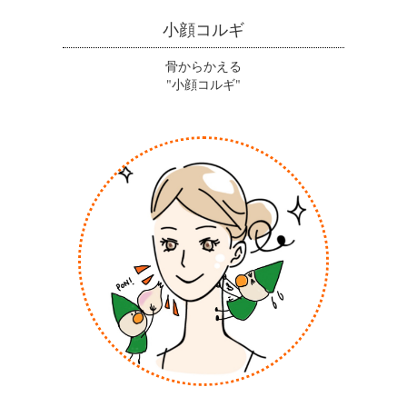
小顔コルギ
骨からかえる
"小顔コルギ"