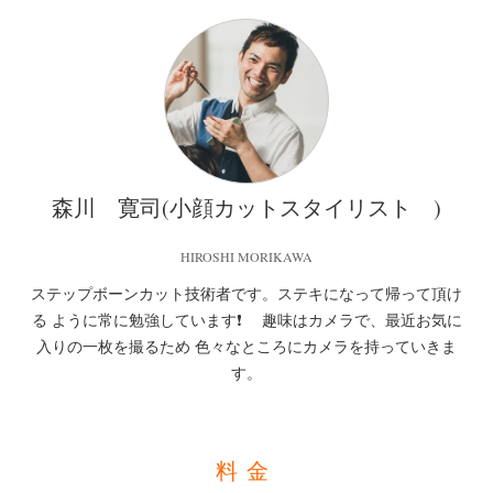
森川 寛司(小顔カットスタイリスト )
HIROSHI MORIKAWA
ステップボーンカット技術者です。ステキになって帰って頂け
る ように常に勉強しています❗ 趣味はカメラで、最近お気に
入りの一枚を撮るため 色々なところにカメラを持っていきま
す。
料金