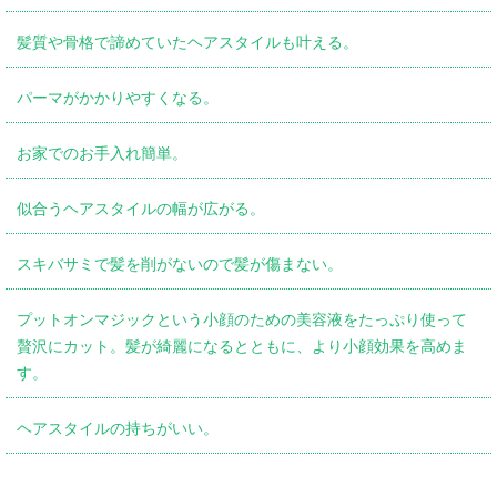
髪質や骨格で諦めていたヘアスタイルも叶える。
パーマがかかりやすくなる。
お家でのお手入れ簡単。
似合うヘアスタイルの幅が広がる。
スキバサミで髪を削がないので髪が傷まない。
プットオンマジックという小顔のための美容液をたっぷり使って
贅沢にカット。髪が綺麗になるとともに、より小顔効果を高めま
す。
ヘアスタイルの持ちがいい。