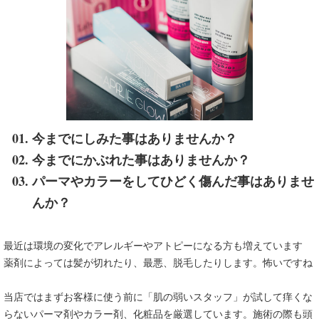
今までにしみた事はありませんか？
今までにかぶれた事はありませんか？
パーマやカラーをしてひどく傷んだ事はありませ
んか？
最近は環境の変化でアレルギーやアトピーになる方も増えています
薬剤によっては髪が切れたり、最悪、脱毛したりします。怖いですね
当店ではまずお客様に使う前に「肌の弱いスタッフ」が試して痒くな
らないパーマ剤やカラー剤、化粧品を厳選しています。施術の際も頭