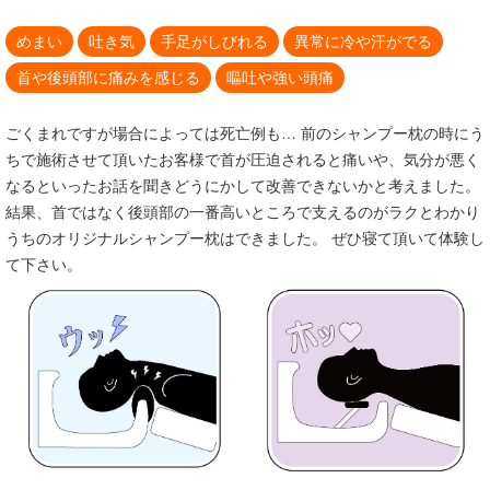
めまい
吐き気
手足がしびれる
異常に冷や汗がでる
首や後頭部に痛みを感じる
嘔吐や強い頭痛
ごくまれですが場合によっては死亡例も… 前のシャンプー枕の時にう
ちで施術させて頂いたお客様で首が圧迫されると痛いや、気分が悪く
なるといったお話を聞きどうにかして改善できないかと考えました。
結果、首ではなく後頭部の一番高いところで支えるのがラクとわかり
うちのオリジナルシャンプー枕はできました。 ぜひ寝て頂いて体験し
て下さい。