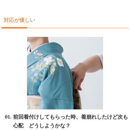
対応が優しい
前回着付けしてもらった時、着崩れしたけど次も
心配 どうしようかな？