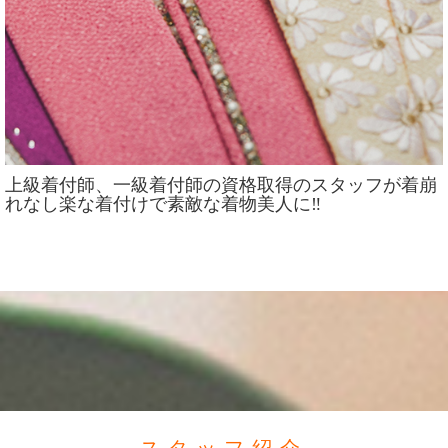
上級着付師、一級着付師の資格取得のスタッフが着崩
れなし楽な着付けで素敵な着物美人に‼️
スタッフ紹介