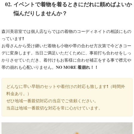
イベントで着物を着るときにだれに頼めばよいか
悩んだりしませんか？
森川美容室では個人店ならではの着物のコーディネイトの相談にもの
っています❗
お母さんから受け継いだ着物も小物や帯の合わせ方次第で今どきコー
デに変身します。当日ご満足いただくために、事前打ち合わせをしっ
かりさせていただき、着付けもお客様に合わせ補正をする事で襟元や
NO MORE 着崩れ！！
帯の崩れも心配いりません。
どんなに早い早朝のセットや着付けの対応も致します❗（時間外
料金あり。）
ぜひ地域一番親切対応の当店でご依頼ください。
当店は地域一番親切な対応を常に心がけています。