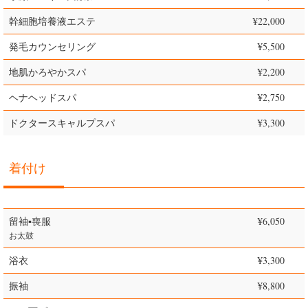
幹細胞培養液エステ
¥22,000
発毛カウンセリング
¥5,500
地肌かろやかスパ
¥2,200
ヘナヘッドスパ
¥2,750
ドクタースキャルプスパ
¥3,300
着付け
留袖▪喪服
¥6,050
お太鼓
浴衣
¥3,300
振袖
¥8,800